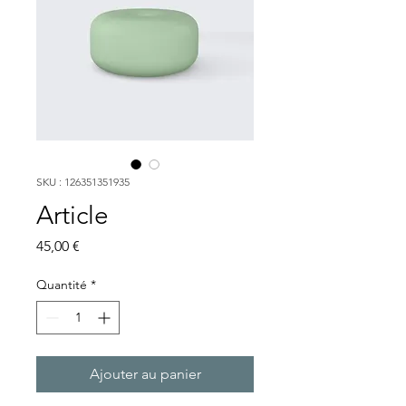
SKU : 126351351935
Article
Prix
45,00 €
Quantité
*
Ajouter au panier