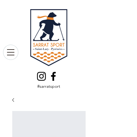
#sarratsport